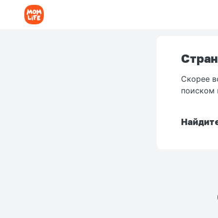
Стран
Скорее в
поиском 
Найдите