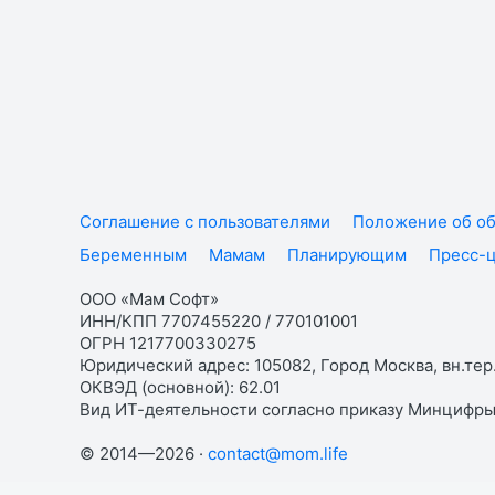
Соглашение с пользователями
Положение об об
Беременным
Мамам
Планирующим
Пресс-
ООО «Мам Софт»
ИНН/КПП 7707455220 / 770101001
ОГРН 1217700330275
Юридический адрес: 105082, Город Москва, вн.тер.
ОКВЭД (основной): 62.01
Вид ИТ-деятельности согласно приказу Минцифры:
© 2014—2026 ·
contact@mom.life