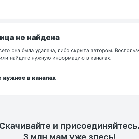
ица не найдена
сего она была удалена, либо скрыта автором. Воспольз
или найдите нужную информацию в каналах.
 нужное в каналах
Скачивайте и присоединяйтесь
3 млн мам уже здесь!