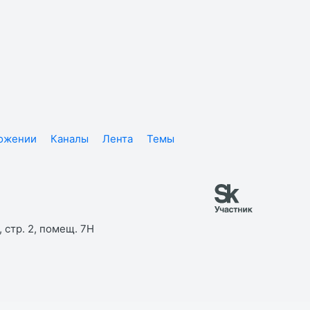
ложении
Каналы
Лента
Темы
 стр. 2, помещ. 7Н