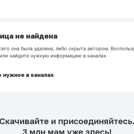
ица не найдена
сего она была удалена, либо скрыта автором. Воспольз
или найдите нужную информацию в каналах.
 нужное в каналах
Скачивайте и присоединяйтесь
3 млн мам уже здесь!