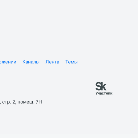
ложении
Каналы
Лента
Темы
 стр. 2, помещ. 7Н