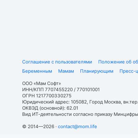
Соглашение с пользователями
Положение об об
Беременным
Мамам
Планирующим
Пресс-
ООО «Мам Софт»
ИНН/КПП 7707455220 / 770101001
ОГРН 1217700330275
Юридический адрес: 105082, Город Москва, вн.тер.
ОКВЭД (основной): 62.01
Вид ИТ-деятельности согласно приказу Минцифры:
© 2014—2026 ·
contact@mom.life