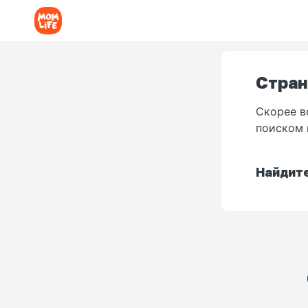
Стран
Скорее в
поиском 
Найдите