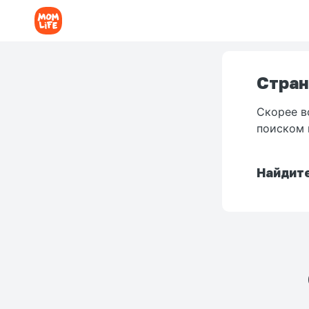
Стран
Скорее в
поиском 
Найдите