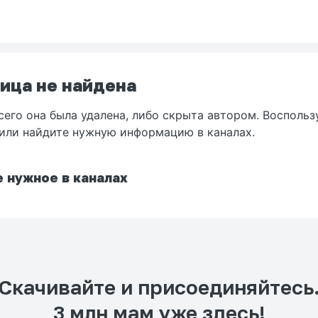
ица не найдена
сего она была удалена, либо скрыта автором. Воспольз
или найдите нужную информацию в каналах.
 нужное в каналах
Скачивайте и присоединяйтесь
3 млн мам уже здесь!