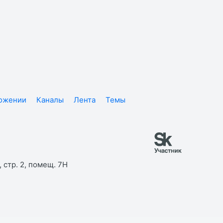
ложении
Каналы
Лента
Темы
 стр. 2, помещ. 7Н