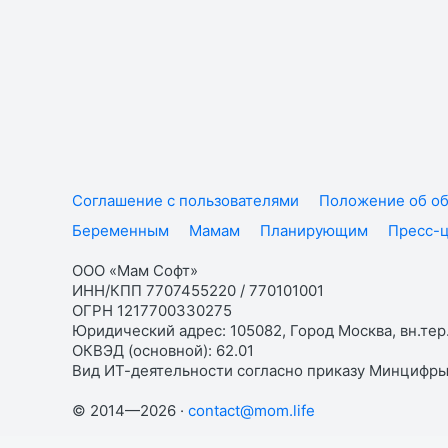
Соглашение с пользователями
Положение об об
Беременным
Мамам
Планирующим
Пресс-
ООО «Мам Софт»
ИНН/КПП 7707455220 / 770101001
ОГРН 1217700330275
Юридический адрес: 105082, Город Москва, вн.тер.
ОКВЭД (основной): 62.01
Вид ИТ-деятельности согласно приказу Минцифры:
© 2014—2026 ·
contact@mom.life